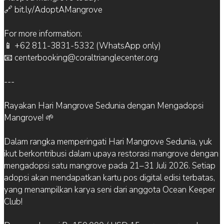
🔗 bit.ly/AdoptAMangrove
For more information:
📱 +62 811-3831-5332 (WhatsApp only)
📧 centerbooking@coraltrianglecenter.org
---
Rayakan Hari Mangrove Sedunia dengan Mengadopsi
Mangrove! 🌱
Dalam rangka memperingati Hari Mangrove Sedunia, yuk
ikut berkontribusi dalam upaya restorasi mangrove dengan
mengadopsi satu mangrove pada 21–31 Juli 2026. Setiap
adopsi akan mendapatkan kartu pos digital edisi terbatas,
yang menampilkan karya seni dari anggota Ocean Keeper
Club!