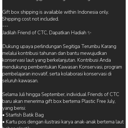
Gift box shipping is available within Indonesia only.
Shipping cost not included.
---
Jadilah Friend of CTC, Dapatkan Hadiah ✨
Dukung upaya perlindungan Segitiga Terumbu Karang
melalui kontribusi tahunan dan bantu mewujudkan
konservasi laut yang berkelanjutan. Kontribusi Anda
mendukung pembentukan Kawasan Konservasi, program
pembelajaran inovatif, serta kolaborasi konservasi di
seluruh kawasan.
Selama Juli hingga September, individual Friends of CTC
baru akan menerima gift box bertema Plastic Free July,
yang berisi:
• Starfish Batik Bag
• Kartu pos dengan ilustrasi karya anak-anak bertema laut