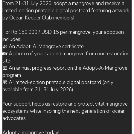
From 21-31 July 2026, adopt a mangrove and receive a
limited-edition printable digital postcard featuring artwork
by Ocean Keeper Club members!
For Rp 150,000 / USD 15 per mangrove, your adoption
includes:
🌿 An Adopt-A-Mangrove certificate
📸 A photo of your tagged mangrove from our restoration
site
📧 An annual progress report on the Adopt-A-Mangrove
program
🎁 A limited-edition printable digital postcard (only
available from 21–31 July 2026)
Your support helps us restore and protect vital mangrove
ecosystems while inspiring the next generation of ocean
advocates.
Adopt a mangrove today!