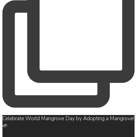
Celebrate World Mangrove Day by Adopting a Mangrove!
🌱