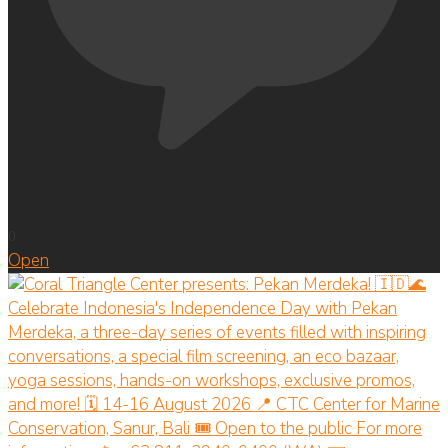
0
Open