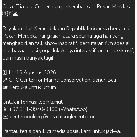
Coral Triangle Center mempersembahkan: Pekan Merdeka!
🇮🇩🌊
Rayakan Hari Kemerdekaan Republik Indonesia bersama
Pekan Merdeka, rangkaian acara selama tiga hari yang
menghadirkan talk show inspiratif, pemutaran film spesial,
eco bazaar, sesi yoga, lokakarya interaktif, promo eksklusif,
dan masih banyak lagi!
🗓 14-16 Agustus 2026
📍 CTC Center for Marine Conservation, Sanur, Bali
🎟 Terbuka untuk umum
Untuk informasi lebih lanjut:
📱 +62 811-3940-0400 (WhatsApp)
✉️ centerbooking@coraltrianglecenter.org
Pantau terus dan ikuti media sosial kami untuk jadwal