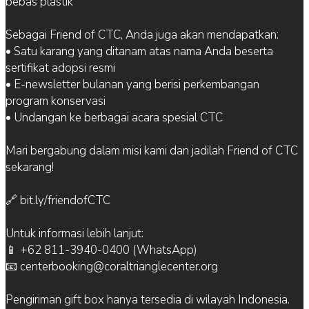
bebas plastik
Sebagai Friend of CTC, Anda juga akan mendapatkan:
• Satu karang yang ditanam atas nama Anda beserta
sertifikat adopsi resmi
• E-newsletter bulanan yang berisi perkembangan
program konservasi
• Undangan ke berbagai acara spesial CTC
Mari bergabung dalam misi kami dan jadilah Friend of CTC
sekarang!
🔗 bit.ly/friendofCTC
Untuk informasi lebih lanjut:
📱 +62 811-3940-0400 (WhatsApp)
📧 centerbooking@coraltrianglecenter.org
Pengiriman gift box hanya tersedia di wilayah Indonesia.