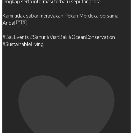
lengkap serta informasi terbaru seputar acara.
Kami tidak sabar merayakan Pekan Merdeka bersama
Anda! 🇮🇩
#BaliEvents #Sanur #VisitBali #OceanConservation
#SustainableLiving