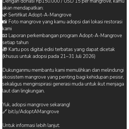
Dengan donasi Rp150.000 / USD 15 per mangrove, kamu
akan mendapatkan:
🌿 Sertifikat Adopt-A-Mangrove
📸 Foto mangrove yang kamu adopsi dari lokasi restorasi
kami
📧 Laporan perkembangan program Adopt-A-Mangrove
setiap tahun
🎁 Kartu pos digital edisi terbatas yang dapat dicetak
(khusus untuk adopsi pada 21–31 Juli 2026)
Dukunganmu membantu kami memulihkan dan melindungi
ekosistem mangrove yang penting bagi kehidupan pesisir,
sekaligus menginspirasi generasi muda untuk ikut menjaga
laut dan lingkungan.
Yuk, adopsi mangrove sekarang!
🔗 bit.ly/AdoptAMangrove
Untuk informasi lebih lanjut: