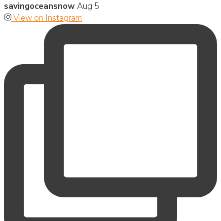
savingoceansnow
Aug 5
View on Instagram