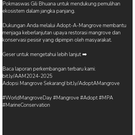
Pokmaswas Gili Bhuana untuk mendukung pemulihan
ekosistem dalam jangka panjang.
Dukungan Anda melalui Adopt-A-Mangrove membantu
menjaga keberlanjutan upaya restorasi mangrove dan
konservasi pesisir yang dipimpin oleh masyarakat.
Geser untuk mengetahui lebih lanjut ➡️
Baca laporan perkembangan terbaru kami:
bit.ly/AAM2024-2025
Adopsi Mangrove Sekarang! bit.ly/AdoptAMangrove
#WorldMangroveDay #Mangrove #Adopt #MPA
#MarineConservation