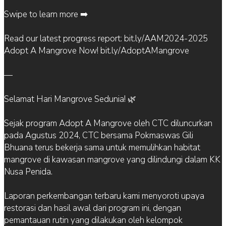
Swipe to learn more ➡️
Read our latest progress report: bit.ly/AAM2024-2025
Adopt A Mangrove Now! bit.ly/AdoptAMangrove
—
Selamat Hari Mangrove Sedunia! 🌿
Sejak program Adopt A Mangrove oleh CTC diluncurkan
pada Agustus 2024, CTC bersama Pokmaswas Gili
Bhuana terus bekerja sama untuk memulihkan habitat
mangrove di kawasan mangrove yang dilindungi dalam KK
Nusa Penida.
Laporan perkembangan terbaru kami menyoroti upaya
restorasi dan hasil awal dari program ini, dengan
pemantauan rutin yang dilakukan oleh kelompok