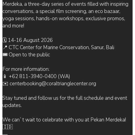
Merdeka, a three-day series of events filled with inspiring
conversations, a special film screening, an eco bazaar,
yoga sessions, hands-on workshops, exclusive promos,
and more!
🗓 14-16 August 2026
📍 CTC Center for Marine Conservation, Sanur, Bali
🎟 Open to the public
For more information:
📱 +62 811-3940-0400 (WA)
✉️ centerbooking@coraltrianglecenter.org
Stay tuned and follow us for the full schedule and event
updates.
We can`t wait to celebrate with you at Pekan Merdeka!
🇮🇩
—