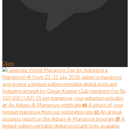
0
Open